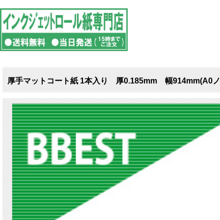
厚手マットコート紙 1本入り 厚0.185mm 幅914mm(A0ノ