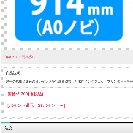
価格:5,700円(税込)
商品説明
厚手の原紙に発色の良いインク受容層を塗布した水性インクジェットプリンター用厚
価格:
5,700円
(税込)
[ポイント還元 57ポイント～]
注文