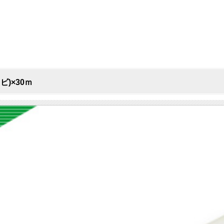
ビ)×30ｍ