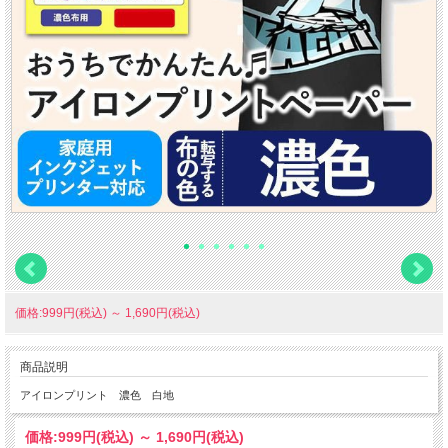
価格:999円(税込)
～
1,690円(税込)
商品説明
アイロンプリント 濃色 白地
価格:
999円
(税込)
～
1,690円
(税込)