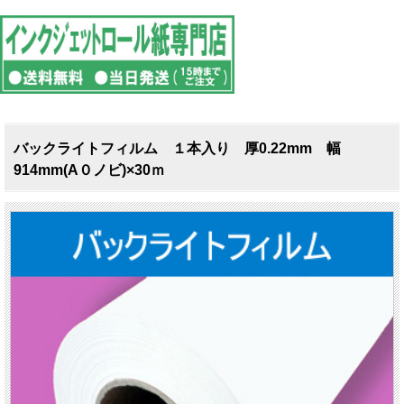
バックライトフィルム １本入り 厚0.22mm 幅
914mm(A０ノビ)×30ｍ