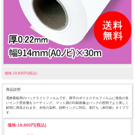
価格:19,800円(税込)
商品説明
電飾看板用のバックライトフィルムです。厚手のポリエステルフィルムに発色の良
いインク受容層をコーティング。マット調の印刷画像はバックの照明でより美しく
鮮明に再現されます。水性の染料、顔料インクに対応。表打ち（表印刷）タイプで
す。
価格:
19,800円
(税込)