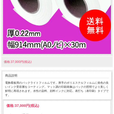
価格:37,000円(税込)
商品説明
電飾看板用のバックライトフィルムです。厚手のポリエステルフィルムに発色の良
いインク受容層をコーティング。マット調の印刷画像はバックの照明でより美しく
鮮明に再現されます。水性の染料、顔料インクに対応。表打ち（表印刷）タイプで
す。
価格:
37,000円
(税込)