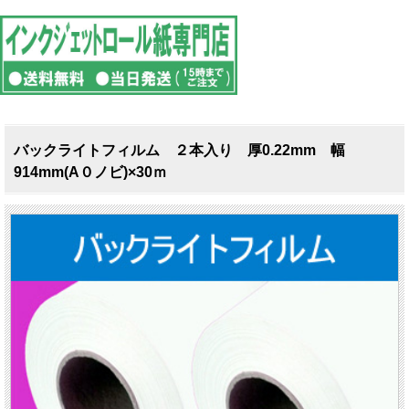
バックライトフィルム ２本入り 厚0.22mm 幅
914mm(A０ノビ)×30ｍ