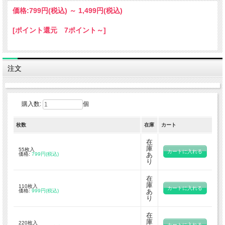
価格:
799円
(税込)
～
1,499円
(税込)
[ポイント還元 7ポイント～]
注文
購入数:
個
枚数
在庫
カート
在
庫
55枚入
価格:
799円(税込)
あ
り
在
庫
110枚入
価格:
999円(税込)
あ
り
在
庫
220枚入