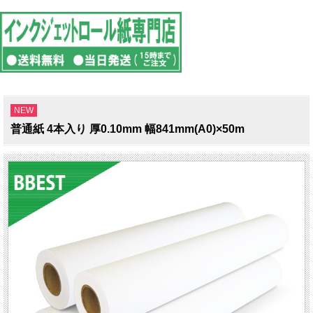
NEW
普通紙 4本入り 厚0.10mm 幅841mm(A0)×50m