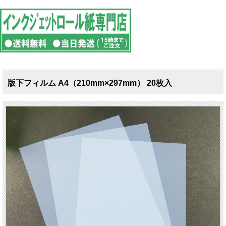
版下フィルム A4（210mm×297mm） 20枚入