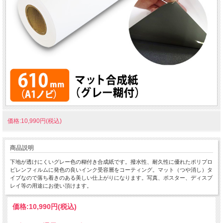
価格:10,990円(税込)
商品説明
下地が透けにくいグレー色の糊付き合成紙です。撥水性、耐久性に優れたポリプロ
ピレンフィルムに発色の良いインク受容層をコーティング。マット（つや消し）タ
イプなので落ち着きのある美しい仕上がりになります。写真、ポスター、ディスプ
レイ等の用途にお使い頂けます。
価格:
10,990円
(税込)