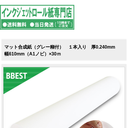
マット合成紙（グレー糊付） １本入り 厚0.240mm
幅610mm（A1ノビ）×30ｍ