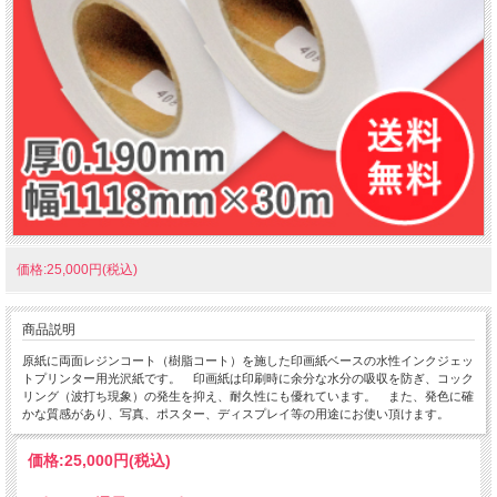
価格:25,000円(税込)
商品説明
原紙に両面レジンコート（樹脂コート）を施した印画紙ベースの水性インクジェッ
トプリンター用光沢紙です。 印画紙は印刷時に余分な水分の吸収を防ぎ、コック
リング（波打ち現象）の発生を抑え、耐久性にも優れています。 また、発色に確
かな質感があり、写真、ポスター、ディスプレイ等の用途にお使い頂けます。
価格:
25,000円
(税込)