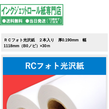
ＲＣフォト光沢紙 ２本入り 厚0.190mm 幅
1118mm（B0ノビ）×30ｍ