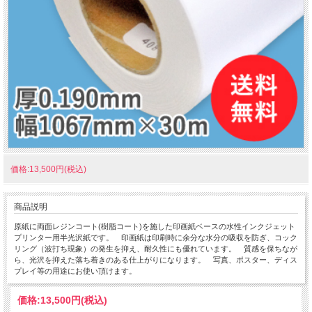
価格:13,500円(税込)
商品説明
原紙に両面レジンコート(樹脂コート)を施した印画紙ベースの水性インクジェット
プリンター用半光沢紙です。 印画紙は印刷時に余分な水分の吸収を防ぎ、コック
リング（波打ち現象）の発生を抑え、耐久性にも優れています。 質感を保ちなが
ら、光沢を抑えた落ち着きのある仕上がりになります。 写真、ポスター、ディス
プレイ等の用途にお使い頂けます。
価格:
13,500円
(税込)