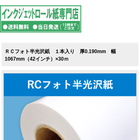
ＲＣフォト半光沢紙 １本入り 厚0.190mm 幅
1067mm（42インチ）×30ｍ