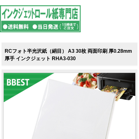
RCフォト半光沢紙（絹目） A3 30枚 両面印刷 厚0.28mm
厚手 インクジェット RHA3-030