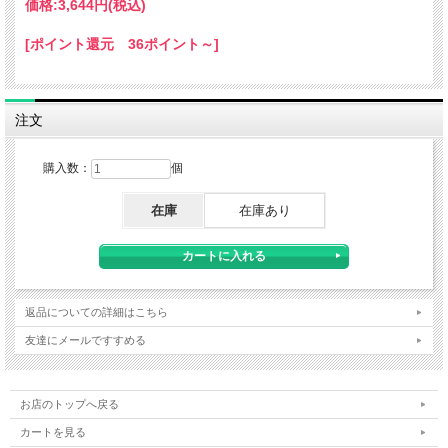
価格:
3,644円
(税込)
[ポイント還元 36ポイント～]
注文
購入数：
個
在庫
在庫あり
返品についての詳細はこちら
友達にメールですすめる
お店のトップへ戻る
カートを見る