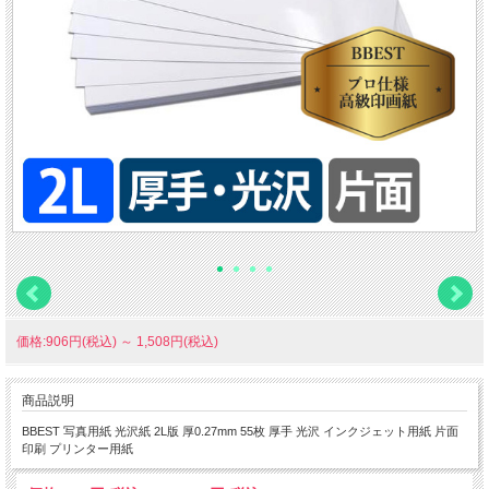
価格:906円(税込)
～
1,508円(税込)
商品説明
BBEST 写真用紙 光沢紙 2L版 厚0.27mm 55枚 厚手 光沢 インクジェット用紙 片面
印刷 プリンター用紙