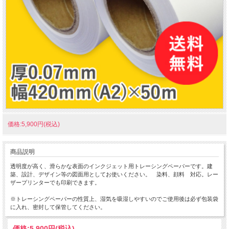
価格:5,900円(税込)
商品説明
透明度が高く、滑らかな表面のインクジェット用トレーシングペーパーです。建
築、設計、デザイン等の図面用としてお使いください。 染料、顔料 対応。レー
ザープリンターでも印刷できます。
※トレーシングペーパーの性質上、湿気を吸湿しやすいのでご使用後は必ず包装袋
に入れ、密封して保管してください。
価格:
5,900円
(税込)