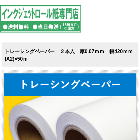
トレーシングペーパー ２本入 厚0.07ｍｍ 幅420ｍｍ
(A2)×50ｍ