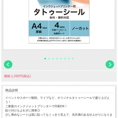
価格:1,260円(税込)
商品説明
イベントやスポーツ観戦、ライブなど、オリジナルタトゥーシールで盛り上げよ
う！
ご家庭のインクジェットプリンターで印刷OK！
貼り付けもよれずに簡単◎
少し厚めなシートは肌に貼ってもくっきり見えて、光沢感のある仕上がりになりま