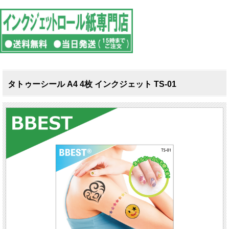
タトゥーシール A4 4枚 インクジェット TS-01