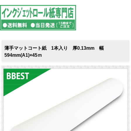
薄手マットコート紙 1本入り 厚0.13mm 幅
594mm(A1)×45ｍ