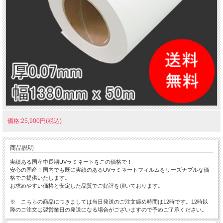
価格:25,900円(税込)
商品説明
実績ある国産中長期UVラミネートをこの価格で！
安心の国産！国内でも既に実績のあるUVラミネートフィルムをリーズナブルな価
格でご提供いたします。
お求めやすい価格と安定した品質でご好評を頂いております。
※ こちらの商品につきましては当日発送のご注文締め時間は12時です。12時以
降のご注文は翌営業日の発送になる場合がございますので予めご了承ください。