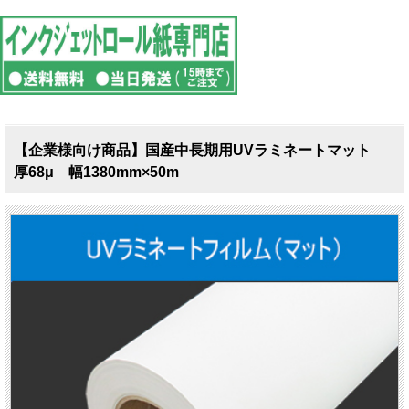
【企業様向け商品】国産中長期用UVラミネートマット
厚68μ 幅1380mm×50m