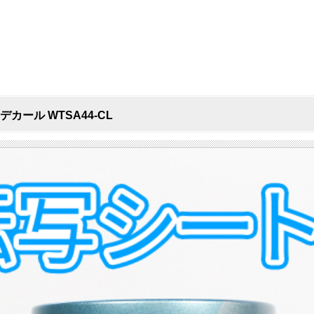
デカール WTSA44-CL