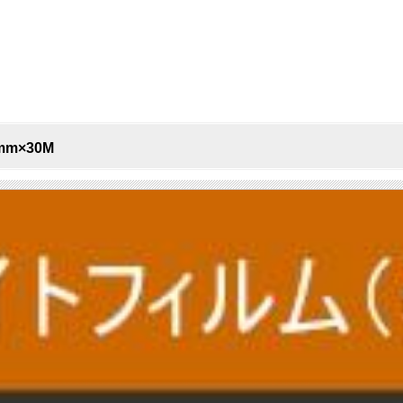
m×30M