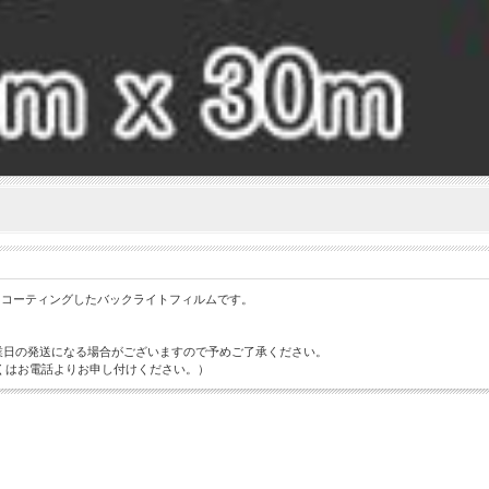
をコーティングしたバックライトフィルムです。
営業日の発送になる場合がございますので予めご了承ください。
くはお電話よりお申し付けください。）