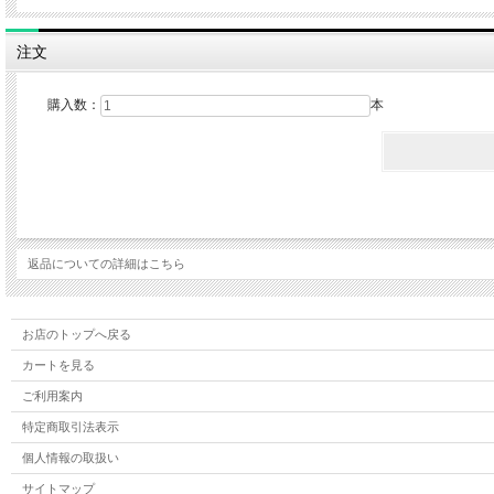
注文
購入数：
本
返品についての詳細はこちら
お店のトップへ戻る
カートを見る
ご利用案内
特定商取引法表示
個人情報の取扱い
サイトマップ