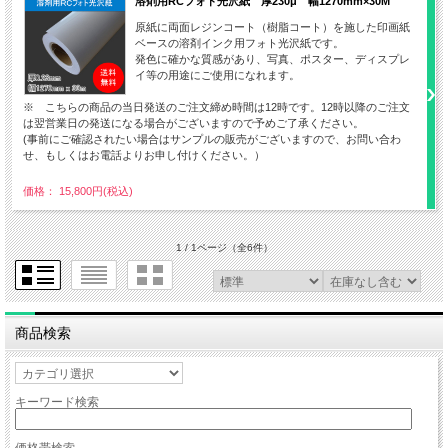
溶剤用RCフォト光沢紙 厚230μ 幅1270mm×30M
原紙に両面レジンコート（樹脂コート）を施した印画紙
ベースの溶剤インク用フォト光沢紙です。
発色に確かな質感があり、写真、ポスター、ディスプレ
イ等の用途にご使用になれます。
※ こちらの商品の当日発送のご注文締め時間は12時です。12時以降のご注文
は翌営業日の発送になる場合がございますので予めご了承ください。
(事前にご確認されたい場合はサンプルの販売がございますので、お問い合わ
せ、もしくはお電話よりお申し付けください。）
価格： 15,800円(税込)
1 / 1ページ
（全6件）
商品検索
キーワード検索