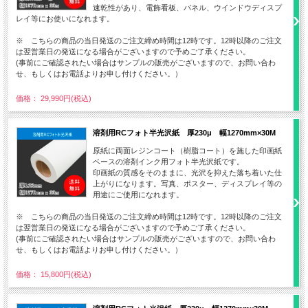
速乾性があり、電飾看板、パネル、ウインドウディスプ
レイ等にお使いになれます。
※ こちらの商品の当日発送のご注文締め時間は12時です。12時以降のご注文
は翌営業日の発送になる場合がございますので予めご了承ください。
(事前にご確認されたい場合はサンプルの販売がございますので、お問い合わ
せ、もしくはお電話よりお申し付けください。）
価格： 29,990円(税込)
溶剤用RCフォト半光沢紙 厚230μ 幅1270mm×30M
原紙に両面レジンコート（樹脂コート）を施した印画紙
ベースの溶剤インク用フォト半光沢紙です。
印画紙の質感をそのままに、光沢を抑えた落ち着いた仕
上がりになります。写真、ポスター、ディスプレイ等の
用途にご使用になれます。
※ こちらの商品の当日発送のご注文締め時間は12時です。12時以降のご注文
は翌営業日の発送になる場合がございますので予めご了承ください。
(事前にご確認されたい場合はサンプルの販売がございますので、お問い合わ
せ、もしくはお電話よりお申し付けください。）
価格： 15,800円(税込)