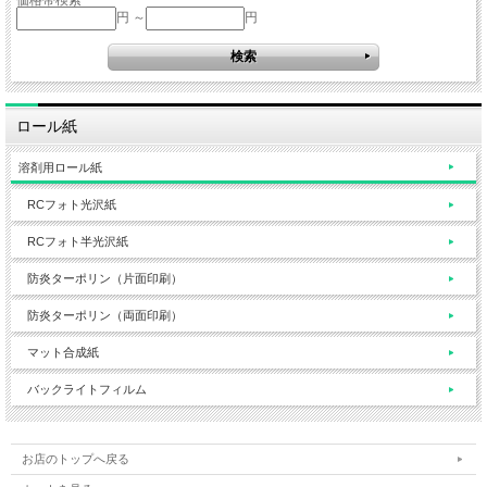
価格帯検索
円 ～
円
ロール紙
溶剤用ロール紙
RCフォト光沢紙
RCフォト半光沢紙
防炎ターポリン（片面印刷）
防炎ターポリン（両面印刷）
マット合成紙
バックライトフィルム
お店のトップへ戻る