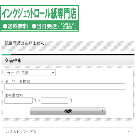
該当商品はありません。
商品検索
キーワード検索
価格帯検索
円 ～
円
お店のトップへ戻る