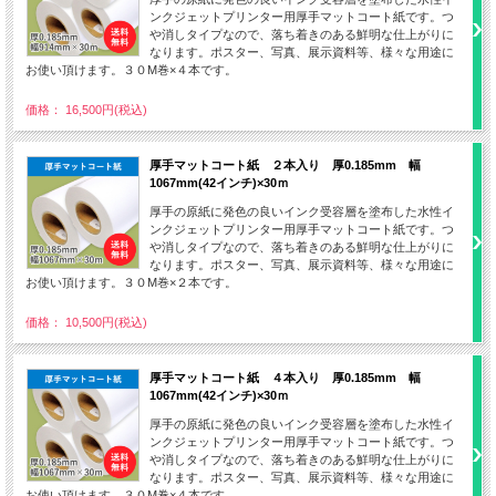
ンクジェットプリンター用厚手マットコート紙です。つ
や消しタイプなので、落ち着きのある鮮明な仕上がりに
なります。ポスター、写真、展示資料等、様々な用途に
お使い頂けます。３０M巻×４本です。
価格： 16,500円(税込)
厚手マットコート紙 ２本入り 厚0.185mm 幅
1067mm(42インチ)×30ｍ
厚手の原紙に発色の良いインク受容層を塗布した水性イ
ンクジェットプリンター用厚手マットコート紙です。つ
や消しタイプなので、落ち着きのある鮮明な仕上がりに
なります。ポスター、写真、展示資料等、様々な用途に
お使い頂けます。３０M巻×２本です。
価格： 10,500円(税込)
厚手マットコート紙 ４本入り 厚0.185mm 幅
1067mm(42インチ)×30ｍ
厚手の原紙に発色の良いインク受容層を塗布した水性イ
ンクジェットプリンター用厚手マットコート紙です。つ
や消しタイプなので、落ち着きのある鮮明な仕上がりに
なります。ポスター、写真、展示資料等、様々な用途に
お使い頂けます。３０M巻×４本です。