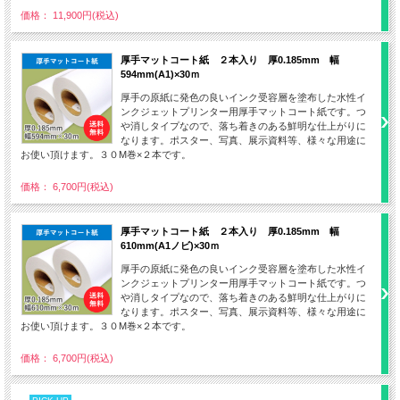
価格： 11,900円(税込)
厚手マットコート紙 ２本入り 厚0.185mm 幅
594mm(A1)×30ｍ
厚手の原紙に発色の良いインク受容層を塗布した水性イ
ンクジェットプリンター用厚手マットコート紙です。つ
や消しタイプなので、落ち着きのある鮮明な仕上がりに
なります。ポスター、写真、展示資料等、様々な用途に
お使い頂けます。３０M巻×２本です。
価格： 6,700円(税込)
厚手マットコート紙 ２本入り 厚0.185mm 幅
610mm(A1ノビ)×30ｍ
厚手の原紙に発色の良いインク受容層を塗布した水性イ
ンクジェットプリンター用厚手マットコート紙です。つ
や消しタイプなので、落ち着きのある鮮明な仕上がりに
なります。ポスター、写真、展示資料等、様々な用途に
お使い頂けます。３０M巻×２本です。
価格： 6,700円(税込)