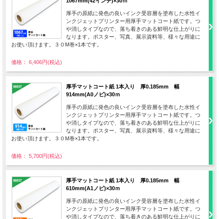
1067mm(42インチ)×30ｍ
厚手の原紙に発色の良いインク受容層を塗布した水性イ
ンクジェットプリンター用厚手マットコート紙です。つ
や消しタイプなので、落ち着きのある鮮明な仕上がりに
なります。ポスター、写真、展示資料等、様々な用途に
お使い頂けます。３０M巻×1本です。
価格： 6,406円(税込)
厚手マットコート紙 1本入り 厚0.185mm 幅
914mm(A0ノビ)×30ｍ
厚手の原紙に発色の良いインク受容層を塗布した水性イ
ンクジェットプリンター用厚手マットコート紙です。つ
や消しタイプなので、落ち着きのある鮮明な仕上がりに
なります。ポスター、写真、展示資料等、様々な用途に
お使い頂けます。３０M巻×1本です。
価格： 5,700円(税込)
厚手マットコート紙 1本入り 厚0.185mm 幅
610mm(A1ノビ)×30ｍ
厚手の原紙に発色の良いインク受容層を塗布した水性イ
ンクジェットプリンター用厚手マットコート紙です。つ
や消しタイプなので、落ち着きのある鮮明な仕上がりに