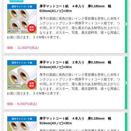
PICK UP
厚手マットコート紙 ４本入り 厚0.185mm 幅
610mm(A1ノビ)×30ｍ
厚手の原紙に発色の良いインク受容層を塗布した水性イ
ンクジェットプリンター用厚手マットコート紙です。つ
や消しタイプなので、落ち着きのある鮮明な仕上がりに
なります。ポスター、写真、展示資料等、様々な用途に
お使い頂けます。３０M巻×４本です。
価格： 11,900円(税込)
厚手マットコート紙 ２本入り 厚0.185mm 幅
914mm(A0ノビ)×30ｍ
厚手の原紙に発色の良いインク受容層を塗布した水性イ
ンクジェットプリンター用厚手マットコート紙です。つ
や消しタイプなので、落ち着きのある鮮明な仕上がりに
なります。ポスター、写真、展示資料等、様々な用途に
お使い頂けます。３０M巻×２本です。
価格： 9,200円(税込)
厚手マットコート紙 ４本入り 厚0.185mm 幅
914mm(A0ノビ)×30ｍ
厚手の原紙に発色の良いインク受容層を塗布した水性イ