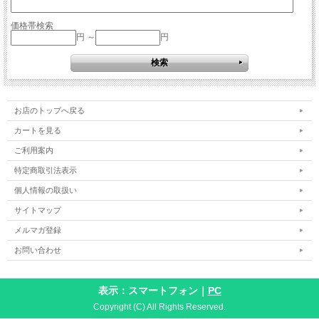
価格帯検索
円 ～
円
お店のトップへ戻る
カートを見る
ご利用案内
特定商取引法表示
個人情報の取扱い
サイトマップ
メルマガ登録
お問い合わせ
表示：スマートフォン｜
PC
Copyright (C) All Rights Reserved.