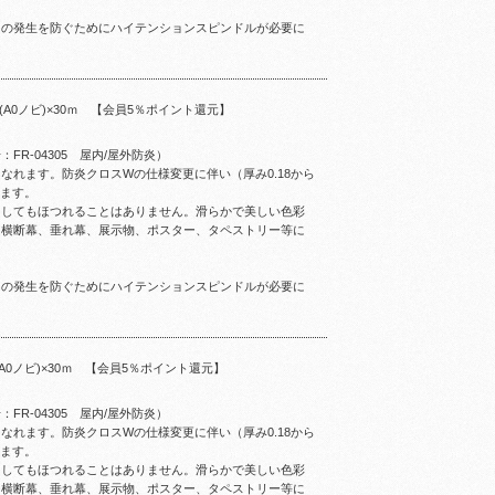
ワの発生を防ぐためにハイテンションスピンドルが必要に
(A0ノビ)×30ｍ 【会員5％ポイント還元】
R-04305 屋内/屋外防炎）
なれます。防炎クロスWの仕様変更に伴い（厚み0.18から
ります。
トしてもほつれることはありません。滑らかで美しい色彩
。横断幕、垂れ幕、展示物、ポスター、タペストリー等に
ワの発生を防ぐためにハイテンションスピンドルが必要に
(A0ノビ)×30ｍ 【会員5％ポイント還元】
R-04305 屋内/屋外防炎）
なれます。防炎クロスWの仕様変更に伴い（厚み0.18から
ります。
トしてもほつれることはありません。滑らかで美しい色彩
。横断幕、垂れ幕、展示物、ポスター、タペストリー等に