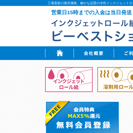
工場直販の激安価格、確かな品質の水性インクジェットロ
営業日15時までの入金は当日発送