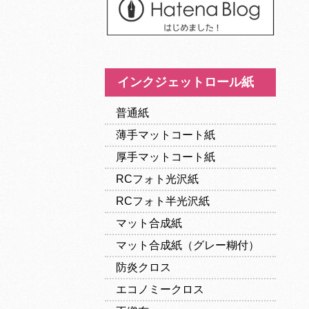
インクジェットロール紙
普通紙
薄手マットコート紙
厚手マットコート紙
RCフォト光沢紙
RCフォト半光沢紙
マット合成紙
マット合成紙（グレー糊付）
防炎クロス
エコノミークロス