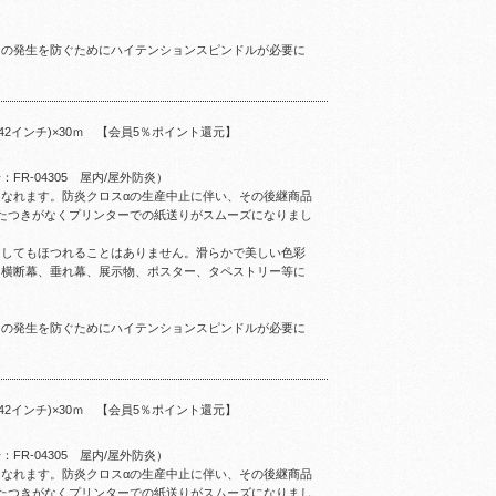
ワの発生を防ぐためにハイテンションスピンドルが必要に
(42インチ)×30ｍ 【会員5％ポイント還元】
R-04305 屋内/屋外防炎）
なれます。防炎クロスαの生産中止に伴い、その後継商品
たつきがなくプリンターでの紙送りがスムーズになりまし
トしてもほつれることはありません。滑らかで美しい色彩
。横断幕、垂れ幕、展示物、ポスター、タペストリー等に
ワの発生を防ぐためにハイテンションスピンドルが必要に
(42インチ)×30ｍ 【会員5％ポイント還元】
R-04305 屋内/屋外防炎）
なれます。防炎クロスαの生産中止に伴い、その後継商品
たつきがなくプリンターでの紙送りがスムーズになりまし