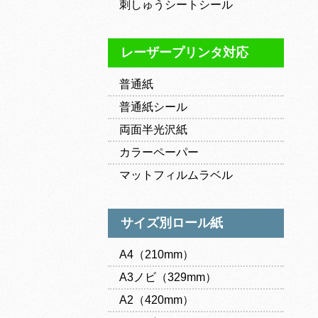
刺しゅうシートシール
レーザープリンタ対応
普通紙
普通紙シール
両面半光沢紙
カラーペーパー
マットフィルムラベル
サイズ別ロール紙
A4（210mm）
A3ノビ（329mm）
A2（420mm）