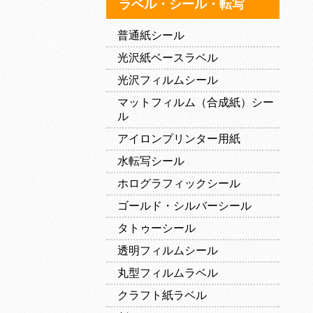
ラベル・シール・転写
普通紙シール
光沢紙ベースラベル
光沢フィルムシール
マットフィルム（合成紙）シー
ル
アイロンプリンター用紙
水転写シール
ホログラフィックシール
ゴールド・シルバーシール
タトゥーシール
透明フィルムシール
丸型フィルムラベル
クラフト紙ラベル