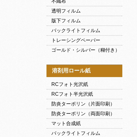
不織布
透明フィルム
版下フィルム
バックライトフィルム
トレーシングペーパー
ゴールド・シルバー（糊付き）
溶剤用ロール紙
RCフォト光沢紙
RCフォト半光沢紙
防炎ターポリン（片面印刷）
防炎ターポリン（両面印刷）
マット合成紙
バックライトフィルム