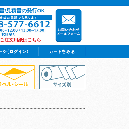
書/見積書の発行OK
のご注文用紙はこちら