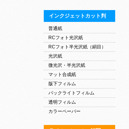
インクジェットカット判
普通紙
RCフォト光沢紙
RCフォト半光沢紙（絹目）
光沢紙
微光沢・半光沢紙
マット合成紙
版下フィルム
バックライトフィルム
透明フィルム
カラーペーパー