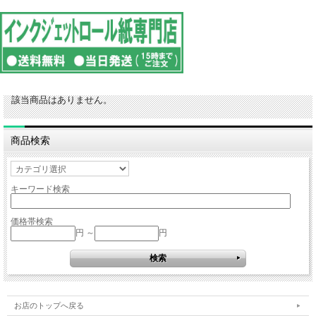
該当商品はありません。
商品検索
キーワード検索
価格帯検索
円 ～
円
お店のトップへ戻る