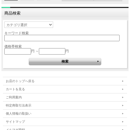
商品検索
キーワード検索
価格帯検索
円 ～
円
お店のトップへ戻る
カートを見る
ご利用案内
特定商取引法表示
個人情報の取扱い
サイトマップ
メルマガ登録