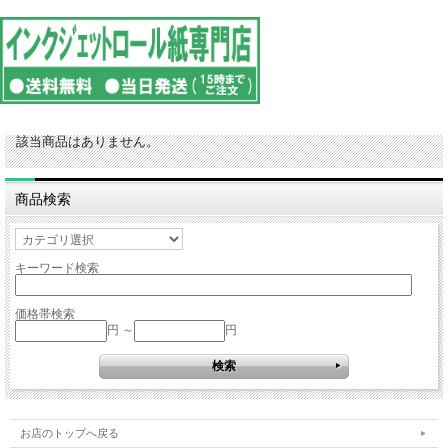
該当商品はありません。
商品検索
キーワード検索
価格帯検索
円 ～
円
お店のトップへ戻る