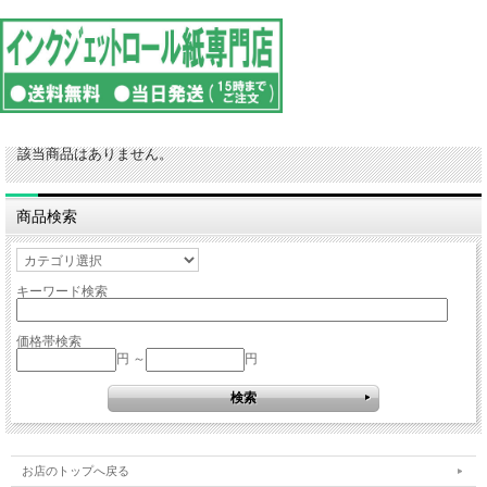
該当商品はありません。
商品検索
キーワード検索
価格帯検索
円 ～
円
お店のトップへ戻る