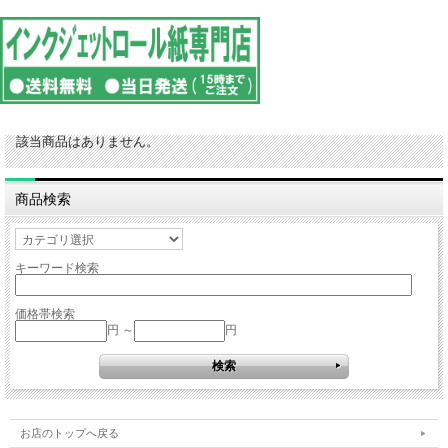
該当商品はありません。
商品検索
キーワード検索
価格帯検索
円 ～
円
お店のトップへ戻る