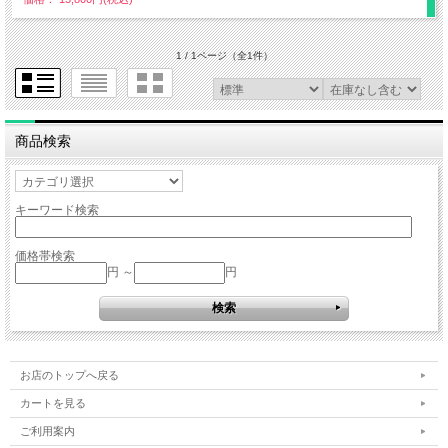
1 / 1ページ
（全1件）
商品検索
キーワード検索
価格帯検索
円 ～
円
お店のトップへ戻る
カートを見る
ご利用案内