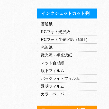
インクジェットカット判
普通紙
RCフォト光沢紙
RCフォト半光沢紙（絹目）
光沢紙
微光沢・半光沢紙
マット合成紙
版下フィルム
バックライトフィルム
透明フィルム
カラーペーパー