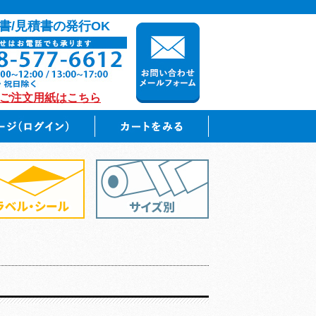
書/見積書の発行OK
のご注文用紙はこちら