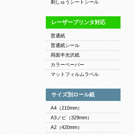
刺しゅうシートシール
レーザープリンタ対応
普通紙
普通紙シール
両面半光沢紙
カラーペーパー
マットフィルムラベル
サイズ別ロール紙
A4（210mm）
A3ノビ（329mm）
A2（420mm）