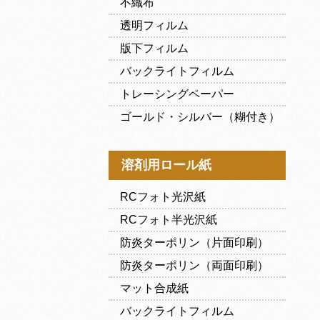
不織布
透明フィルム
版下フィルム
バックライトフィルム
トレーシングペーパー
ゴールド・シルバー（糊付き）
溶剤用ロール紙
RCフォト光沢紙
RCフォト半光沢紙
防炎ターポリン（片面印刷）
防炎ターポリン（両面印刷）
マット合成紙
バックライトフィルム