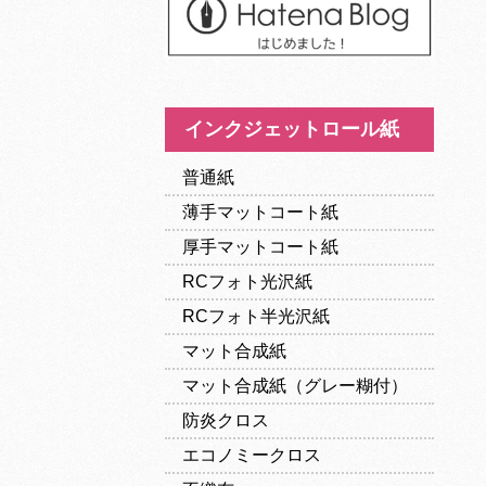
インクジェットロール紙
普通紙
薄手マットコート紙
厚手マットコート紙
RCフォト光沢紙
RCフォト半光沢紙
マット合成紙
マット合成紙（グレー糊付）
防炎クロス
エコノミークロス