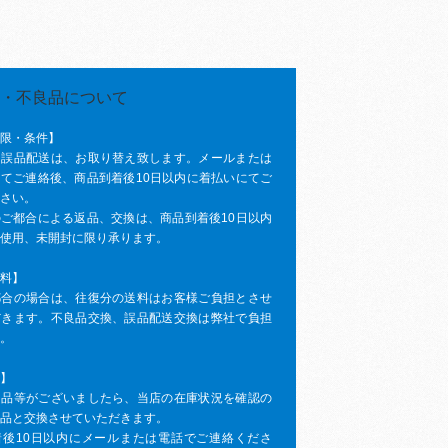
限・条件】
、誤品配送は、お取り替え致します。メールまたは
てご連絡後、商品到着後10日以内に着払いにてご
さい。
ご都合による返品、交換は、商品到着後10日以内
使用、未開封に限り承ります。
料】
都合の場合は、往復分の送料はお客様ご負担とさせ
だきます。不良品交換、誤品配送交換は弊社で負担
。
】
良品等がございましたら、当店の在庫状況を確認の
品と交換させていただきます。
着後10日以内にメールまたは電話でご連絡くださ