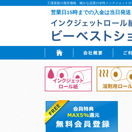
工場直販の激安価格、確かな品質の水性インクジェットロ
営業日15時までの入金は当日発送