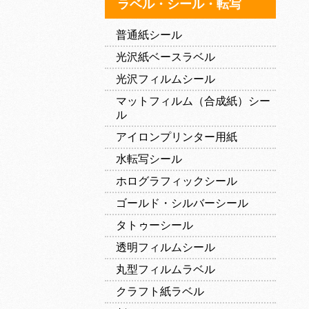
ラベル・シール・転写
普通紙シール
光沢紙ベースラベル
光沢フィルムシール
マットフィルム（合成紙）シー
ル
アイロンプリンター用紙
水転写シール
ホログラフィックシール
ゴールド・シルバーシール
タトゥーシール
透明フィルムシール
丸型フィルムラベル
クラフト紙ラベル