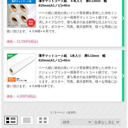
薄手マットコート紙 ４本入り 厚0.13mm 幅
610mm(A1ノビ)×45ｍ
ベース紙に発色の良いインク受容層を塗布した水性イン
クジェットプリンター用薄手マットコート紙です。つや
消しタイプなので、落ち着きのある鮮明な仕上がりにな
ります。ポスター、写真、展示資料等、様々な用途にお
使い頂けます。４５M巻×４本です。
価格： 11,700円(税込)
薄手マットコート紙 1本入り 厚0.13mm 幅
610mm(A1ノビ)×45ｍ
ベース紙に発色の良いインク受容層を塗布した水性イン
クジェットプリンター用薄手マットコート紙です。つや
消しタイプなので、落ち着きのある鮮明な仕上がりにな
ります。ポスター、写真、展示資料等、様々な用途にお
使い頂けます。４５M巻×1本です。
価格： 4,100円(税込)
1 / 1ページ
（全3件）