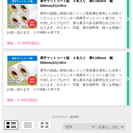
厚手マットコート紙 ４本入り 厚0.185mm 幅
594mm(A1)×30ｍ
厚手の原紙に発色の良いインク受容層を塗布した水性イ
ンクジェットプリンター用厚手マットコート紙です。つ
や消しタイプなので、落ち着きのある鮮明な仕上がりに
なります。ポスター、写真、展示資料等、様々な用途に
お使い頂けます。３０M巻×４本です。
価格： 11,900円(税込)
厚手マットコート紙 ２本入り 厚0.185mm 幅
594mm(A1)×30ｍ
厚手の原紙に発色の良いインク受容層を塗布した水性イ
ンクジェットプリンター用厚手マットコート紙です。つ
や消しタイプなので、落ち着きのある鮮明な仕上がりに
なります。ポスター、写真、展示資料等、様々な用途に
お使い頂けます。３０M巻×２本です。
価格： 6,700円(税込)
1 / 1ページ
（全3件）