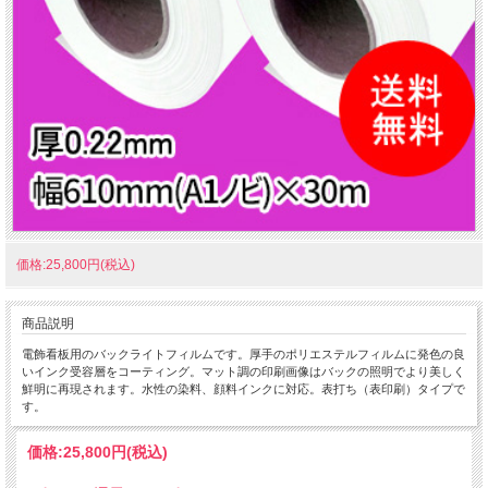
価格:25,800円(税込)
商品説明
電飾看板用のバックライトフィルムです。厚手のポリエステルフィルムに発色の良
いインク受容層をコーティング。マット調の印刷画像はバックの照明でより美しく
鮮明に再現されます。水性の染料、顔料インクに対応。表打ち（表印刷）タイプで
す。
価格:
25,800円
(税込)