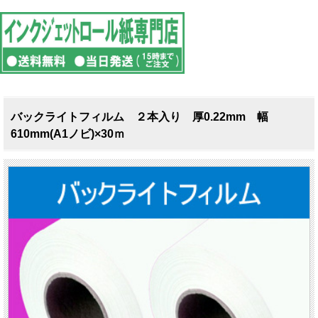
バックライトフィルム ２本入り 厚0.22mm 幅
610mm(A1ノビ)×30ｍ