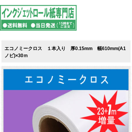
エコノミークロス １本入り 厚0.15mm 幅610mm(A1
ノビ)×30ｍ