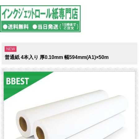
NEW
普通紙 4本入り 厚0.10mm 幅594mm(A1)×50m