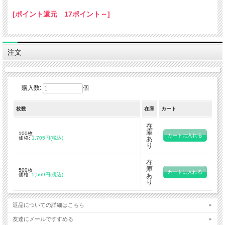
[ポイント還元 17ポイント～]
注文
購入数:
個
枚数
在庫
カート
在
庫
100枚
価格:
1,705円(税込)
あ
り
在
庫
500枚
価格:
5,569円(税込)
あ
り
返品についての詳細はこちら
友達にメールですすめる