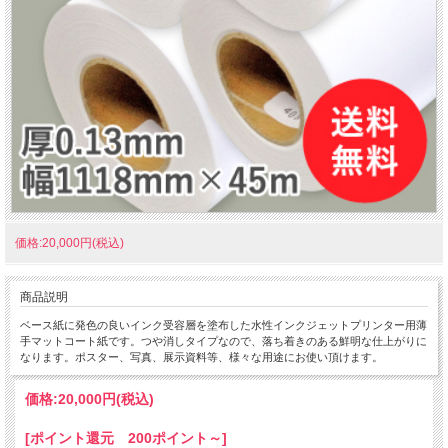
価格:20,000円(税込)
商品説明
ベース紙に発色の良いインク受容層を塗布した水性インクジェットプリンター用薄
手マットコート紙です。つや消しタイプなので、落ち着きのある鮮明な仕上がりに
なります。ポスター、写真、展示資料等、様々な用途にお使い頂けます。
価格:
20,000円
(税込)
[ポイント還元 200ポイント～]