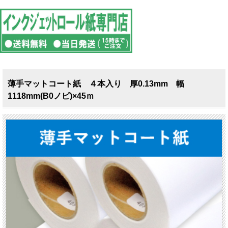
薄手マットコート紙 ４本入り 厚0.13mm 幅
1118mm(B0ノビ)×45ｍ