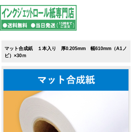
マット合成紙 １本入り 厚0.205mm 幅610mm（A1ノ
ビ）×30ｍ