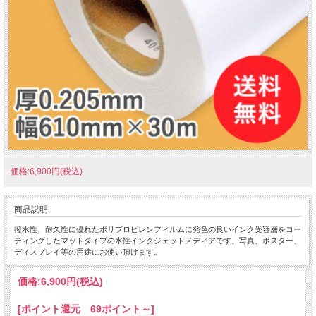
価格:6,900円(税込)
商品説明
撥水性、耐久性に優れたポリプロピレンフィルムに発色の良いインク受容層をコー
ティングしたマットタイプの水性インクジェットメディアです。写真、ポスター、
ディスプレイ等の用途にお使い頂けます。
価格:
6,900円
(税込)
[ポイント還元 69ポイント～]