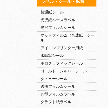
ラベル・シール・転写
普通紙シール
光沢紙ベースラベル
光沢フィルムシール
マットフィルム（合成紙）シー
ル
アイロンプリンター用紙
水転写シール
ホログラフィックシール
ゴールド・シルバーシール
タトゥーシール
透明フィルムシール
丸型フィルムラベル
クラフト紙ラベル