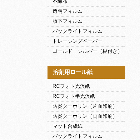
不織布
透明フィルム
版下フィルム
バックライトフィルム
トレーシングペーパー
ゴールド・シルバー（糊付き）
溶剤用ロール紙
RCフォト光沢紙
RCフォト半光沢紙
防炎ターポリン（片面印刷）
防炎ターポリン（両面印刷）
マット合成紙
バックライトフィルム