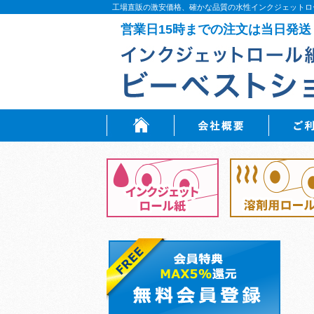
工場直販の激安価格、確かな品質の水性インクジェットロ
営業日15時までの注文は当日発送