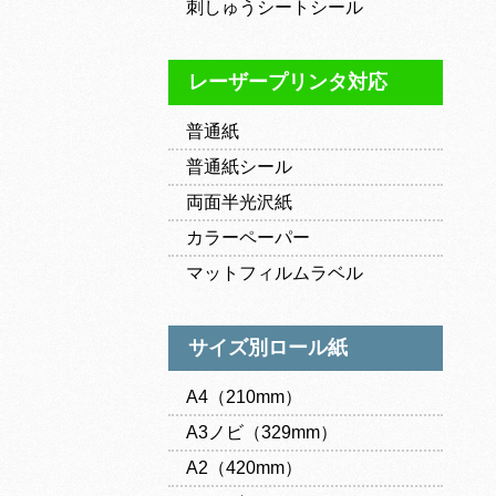
刺しゅうシートシール
レーザープリンタ対応
普通紙
普通紙シール
両面半光沢紙
カラーペーパー
マットフィルムラベル
サイズ別ロール紙
A4（210mm）
A3ノビ（329mm）
A2（420mm）