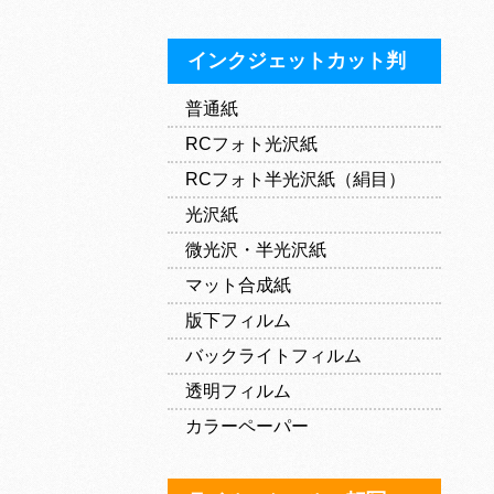
インクジェットカット判
普通紙
RCフォト光沢紙
RCフォト半光沢紙（絹目）
光沢紙
微光沢・半光沢紙
マット合成紙
版下フィルム
バックライトフィルム
透明フィルム
カラーペーパー