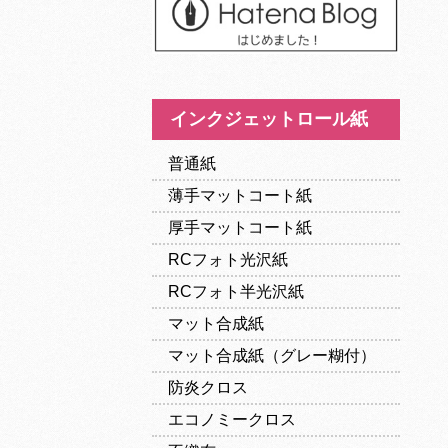
インクジェットロール紙
普通紙
薄手マットコート紙
厚手マットコート紙
RCフォト光沢紙
RCフォト半光沢紙
マット合成紙
マット合成紙（グレー糊付）
防炎クロス
エコノミークロス