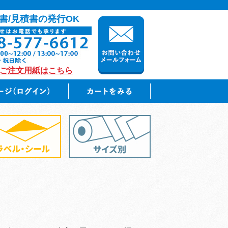
書/見積書の発行OK
のご注文用紙はこちら