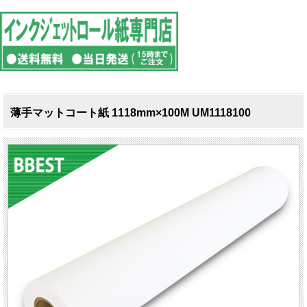
薄手マットコート紙 1118mm×100M UM1118100