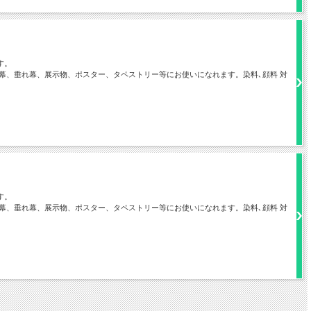
す。
幕、垂れ幕、展示物、ポスター、タペストリー等にお使いになれます。染料､顔料 対
す。
幕、垂れ幕、展示物、ポスター、タペストリー等にお使いになれます。染料､顔料 対