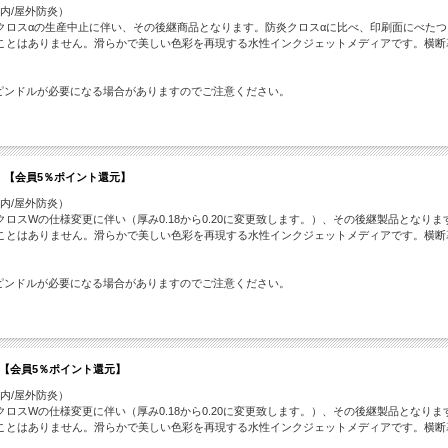
屋内/屋外防炎）
クロスαの生産中止に伴い、その後継商品となります。防炎クロスαに比べ、印刷面にべた
ことはありません。滑らかで美しい色彩を再現する水性インクジェットメディアです。横断
ピンドルが必要になる場合がありますのでご注意ください。
0ｍ 【会員5％ポイント還元】
屋内/屋外防炎）
スWの仕様変更に伴い（厚み0.18から0.20に変更致します。）、その後継製品となりま
ことはありません。滑らかで美しい色彩を再現する水性インクジェットメディアです。横断
ピンドルが必要になる場合がありますのでご注意ください。
ｍ 【会員5％ポイント還元】
屋内/屋外防炎）
スWの仕様変更に伴い（厚み0.18から0.20に変更致します。）、その後継製品となりま
ことはありません。滑らかで美しい色彩を再現する水性インクジェットメディアです。横断