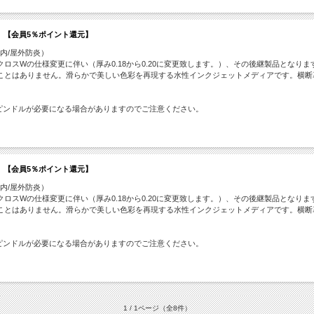
0ｍ 【会員5％ポイント還元】
屋内/屋外防炎）
スWの仕様変更に伴い（厚み0.18から0.20に変更致します。）、その後継製品となりま
ことはありません。滑らかで美しい色彩を再現する水性インクジェットメディアです。横断
ピンドルが必要になる場合がありますのでご注意ください。
0ｍ 【会員5％ポイント還元】
屋内/屋外防炎）
スWの仕様変更に伴い（厚み0.18から0.20に変更致します。）、その後継製品となりま
ことはありません。滑らかで美しい色彩を再現する水性インクジェットメディアです。横断
ピンドルが必要になる場合がありますのでご注意ください。
1 / 1ページ
（全8件）