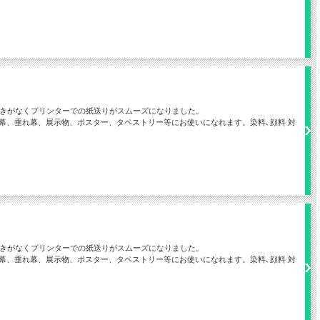
つきがなくプリンターでの紙送りがスムーズになりました。
幕、垂れ幕、展示物、ポスター、タペストリー等にお使いになれます。染料､顔料 対
つきがなくプリンターでの紙送りがスムーズになりました。
幕、垂れ幕、展示物、ポスター、タペストリー等にお使いになれます。染料､顔料 対