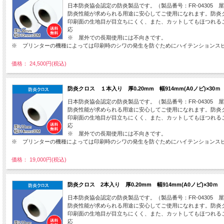
日本防炎協会認定の防炎製品です。（製品番号：FR-04305 
防炎性能が求められる用途に安心してご使用になれます。防炎
印刷面の生地目が目立ちにくく、また、カットしてもほつれる
応
※ 屋外での長期使用には不向きです。
※ プリンターの機種によっては印刷時のシワの発生を防ぐためにハイテンションス
価格： 24,500円(税込)
防炎クロス １本入り 厚0.20mm 幅914mm(A0ノビ)×3
日本防炎協会認定の防炎製品です。（製品番号：FR-04305 
防炎性能が求められる用途に安心してご使用になれます。防炎クロ
印刷面の生地目が目立ちにくく、また、カットしてもほつれる
応
※ 屋外での長期使用には不向きです。
※ プリンターの機種によっては印刷時のシワの発生を防ぐためにハイテンションス
価格： 19,000円(税込)
防炎クロス 2本入り 厚0.20mm 幅914mm(A0ノビ)×30
日本防炎協会認定の防炎製品です。（製品番号：FR-04305 
防炎性能が求められる用途に安心してご使用になれます。防炎クロ
印刷面の生地目が目立ちにくく、また、カットしてもほつれる
応