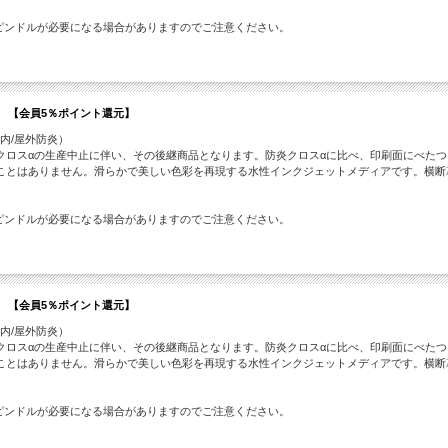
ピンドルが必要になる場合がありますのでご注意ください。
0ｍ 【会員5％ポイント還元】
屋内/屋外防炎）
クロスαの生産中止に伴い、その後継商品となります。防炎クロスαに比べ、印刷面にべた
ことはありません。滑らかで美しい色彩を再現する水性インクジェットメディアです。横断
ピンドルが必要になる場合がありますのでご注意ください。
0ｍ 【会員5％ポイント還元】
屋内/屋外防炎）
クロスαの生産中止に伴い、その後継商品となります。防炎クロスαに比べ、印刷面にべた
ことはありません。滑らかで美しい色彩を再現する水性インクジェットメディアです。横断
ピンドルが必要になる場合がありますのでご注意ください。