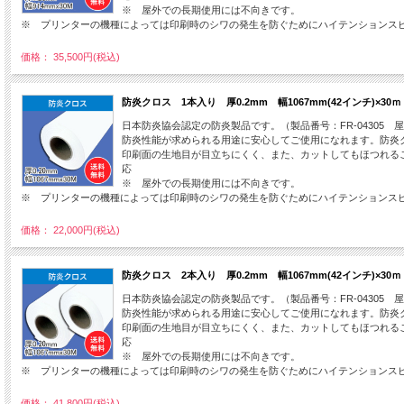
※ 屋外での長期使用には不向きです。
※ プリンターの機種によっては印刷時のシワの発生を防ぐためにハイテンションス
価格： 35,500円(税込)
防炎クロス 1本入り 厚0.2mm 幅1067mm(42インチ)×3
日本防炎協会認定の防炎製品です。（製品番号：FR-04305 
防炎性能が求められる用途に安心してご使用になれます。防炎
印刷面の生地目が目立ちにくく、また、カットしてもほつれる
応
※ 屋外での長期使用には不向きです。
※ プリンターの機種によっては印刷時のシワの発生を防ぐためにハイテンションス
価格： 22,000円(税込)
防炎クロス 2本入り 厚0.2mm 幅1067mm(42インチ)×3
日本防炎協会認定の防炎製品です。（製品番号：FR-04305 
防炎性能が求められる用途に安心してご使用になれます。防炎
印刷面の生地目が目立ちにくく、また、カットしてもほつれる
応
※ 屋外での長期使用には不向きです。
※ プリンターの機種によっては印刷時のシワの発生を防ぐためにハイテンションス
価格： 41,800円(税込)