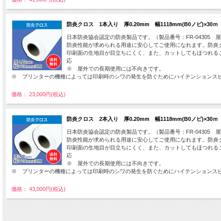
防炎クロス 1本入り 厚0.20mm 幅1118mm(B0ノビ)×3
日本防炎協会認定の防炎製品です。（製品番号：FR-04305 
防炎性能が求められる用途に安心してご使用になれます。防炎クロ
印刷面の生地目が目立ちにくく、また、カットしてもほつれる
応
※ 屋外での長期使用には不向きです。
※ プリンターの機種によっては印刷時のシワの発生を防ぐためにハイテンションス
価格： 23,000円(税込)
防炎クロス 2本入り 厚0.20mm 幅1118mm(B0ノビ)×3
日本防炎協会認定の防炎製品です。（製品番号：FR-04305 
防炎性能が求められる用途に安心してご使用になれます。防炎クロ
印刷面の生地目が目立ちにくく、また、カットしてもほつれる
応
※ 屋外での長期使用には不向きです。
※ プリンターの機種によっては印刷時のシワの発生を防ぐためにハイテンションス
価格： 43,000円(税込)