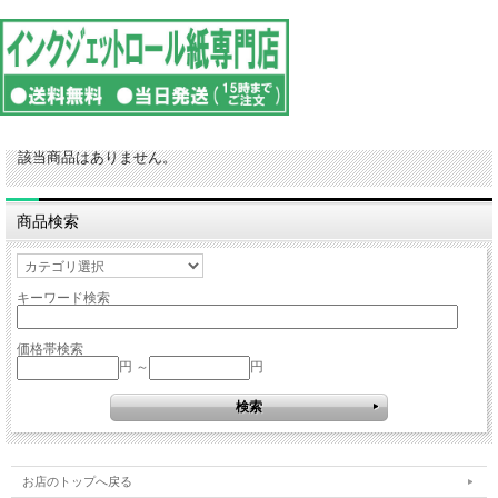
該当商品はありません。
商品検索
キーワード検索
価格帯検索
円 ～
円
お店のトップへ戻る