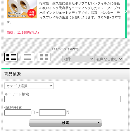
撥水性、耐久性に優れたポリプロピレンフィルムに発色
の良いインク受容層をコーティングしたマットタイプの
水性インクジェットメディアです。写真、ポスター、デ
ィスプレイ等の用途にお使い頂けます。３０M巻×２本で
す。
価格： 11,990円(税込)
1 / 1ページ
（全2件）
商品検索
キーワード検索
価格帯検索
円 ～
円