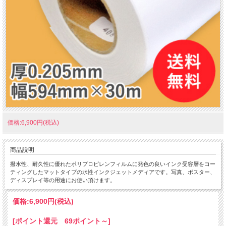
価格:6,900円(税込)
商品説明
撥水性、耐久性に優れたポリプロピレンフィルムに発色の良いインク受容層をコー
ティングしたマットタイプの水性インクジェットメディアです。写真、ポスター、
ディスプレイ等の用途にお使い頂けます。
価格:
6,900円
(税込)
[ポイント還元 69ポイント～]