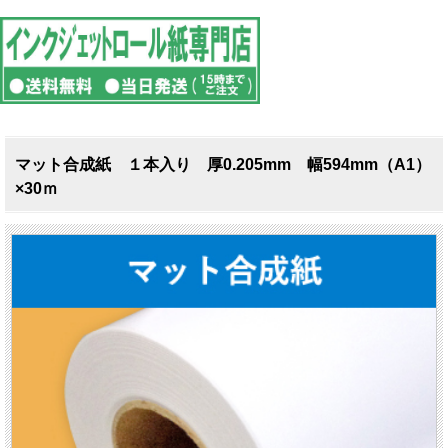
マット合成紙 １本入り 厚0.205mm 幅594mm（A1）
×30ｍ